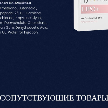
вные ингредиенты
lmethanol, Butanediol,
peptide-25, DL-Carnitine
chloride, Propylene Glycol,
m Deoxycholate, Cholesterol,
an Gum, Dehydroacetic Acid,
 80, Water for Injection.
СОПУТСТВУЮЩИЕ ТОВАР