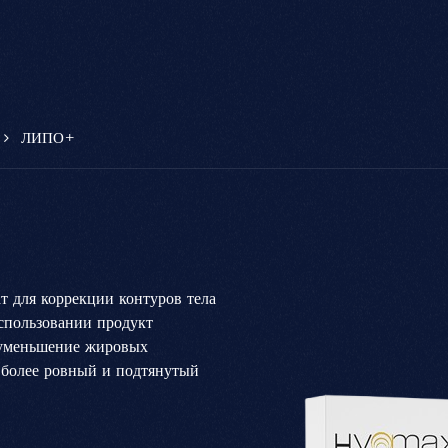
ЛИПО+
т для коррекции контуров тела
спользовании продукт
я уменьшение жировых
 более ровный и подтянутый