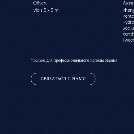
Объем
Акти
Vials 5 x 5 ml
Pheny
Penta
Hydro
Sodiu
Xanth
Tween
*Только для профессионального использования
СВЯЗАТЬСЯ С НАМИ