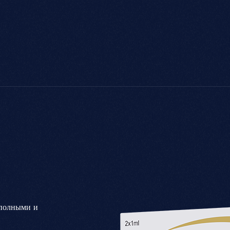
 полными и