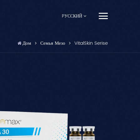
PУССКИЙ
English
Дом
Семья Мезо
VitalSkin Serise
Français
Español
Pусский
Português
العربية
日本語