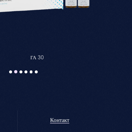
中文
ГА 30
СРЕДСТ
Контакт