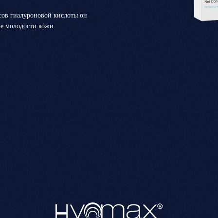
сов гиалуроновой кислоты он
ие молодости кожи.
CELLREVIVE