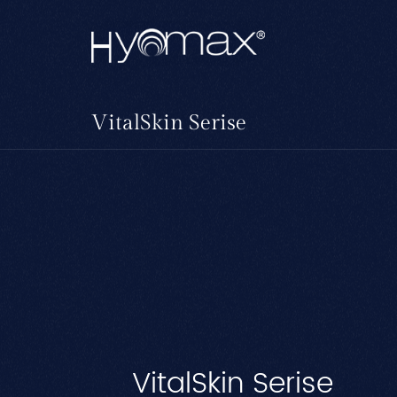
VitalSkin Serise
VitalSkin Serise