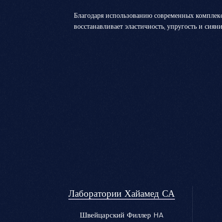
Благодаря использованию современных комплек
восстанавливает эластичность, упругость и сиян
Лаборатории Хайамед СА
Швейцарский Филлер HA