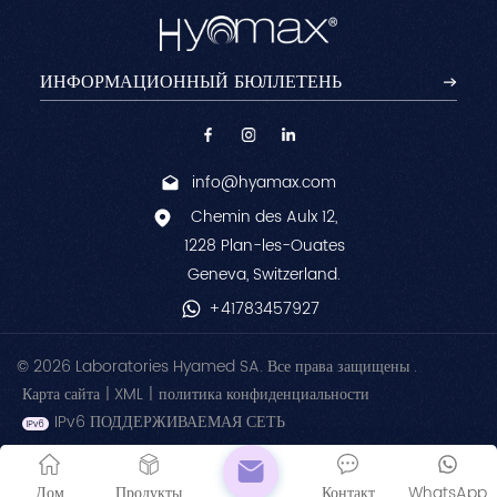
info@hyamax.com
Chemin des Aulx 12,
1228 Plan-les-Ouates
Geneva, Switzerland.
+41783457927
© 2026 Laboratories Hyamed SA. Все права защищены .
Карта сайта
|
XML
|
политика конфиденциальности
IPv6 ПОДДЕРЖИВАЕМАЯ СЕТЬ
Дом
Продукты
Контакт
WhatsApp