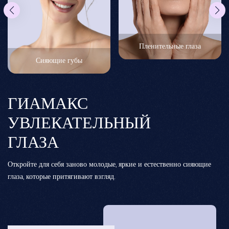
Пленительные глаза
Сияющие губы
ГИАМАКС
УВЛЕКАТЕЛЬНЫЙ
ГЛАЗА
Откройте для себя заново молодые, яркие и естественно сияющие
От
глаза, которые притягивают взгляд.
ув