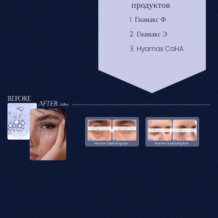
продуктов
1. Гиамакс Ф
2. Гиамакс Э
3. Hyamax CaHA