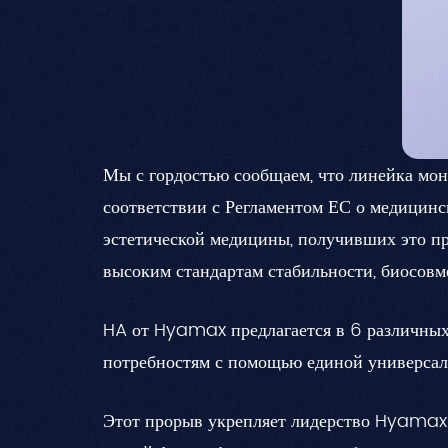
Мы с гордостью сообщаем, что линейка м
соответствии с Регламентом ЕС о медицинс
эстетической медицины, получивших это 
высоким стандартам стабильности, биосов
HA от Hyamax предлагается в 6 различных
потребностям с помощью единой универсал
Этот прорыв укрепляет лидерство Hyamax 