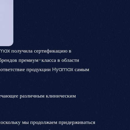
amax получила сертификацию в
брендов премиум-класса в области
соответствие продукции Hyamax самым
вечающее различным клиническим
поскольку мы продолжаем придерживаться