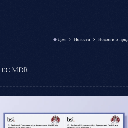
Дом
Новости
Новости о про
ю ЕС MDR