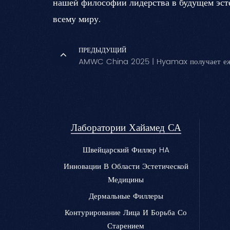
нашей философии лидерства в будущем эсте
всему миру.
ПРЕДЫДУЩИЙ
AMWC China 2025 | Hyamax получает еже
Лаборатории Хайамед СА
Швейцарский Филлер HA
Инновации В Области Эстетической
Медицины
Дермальные Филлеры
Контурирование Лица И Борьба Со
Старением