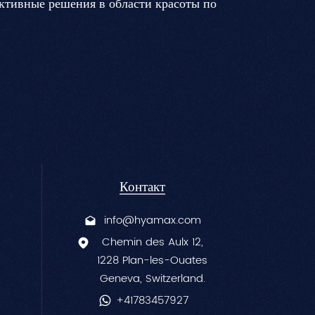
ктивные решения в области красоты по
Контакт
info@hyamax.com
Chemin des Aulx 12,
1228 Plan-les-Ouates
Geneva, Switzerland.
+41783457927