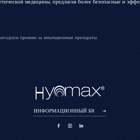
тической медицины, предлагая более безопасные и эффе
годную премию за инъекционные препараты