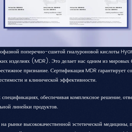
онофазной поперечно-сшитой гиалуроновой кислоты Hy
ких изделиях (MDR). Это делает нас одним из мировых 
престижное признание. Сертификация MDR гарантирует 
местимости и клинической эффективности.
 спецификациях, обеспечивая комплексное решение, от
ьной линейки продуктов.
на рынке высококачественной эстетической медицины, 