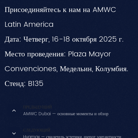
Присоединяйтесь к нам на AMWC
Latin America
Дата: Четверг, 16-18 октября 2025 г.
Место проведения: Plaza Mayor
Convenciones, Медельин, Колумбия.
Стенд: B135
ПРЕДЫДУЩИЙ
AMWC Dubai — основные моменты и обзор
СЛЕДУЮЩИЙ
Hyamax — свидетель эстетики, шепот элегантности