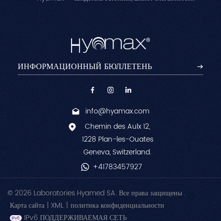
info@hyamax.com
Chemin des Aulx 12,
1228 Plan-les-Ouates
Geneva, Switzerland.
+41783457927
© 2026 Laboratories Hyamed SA. Все права защищены .
Карта сайта
|
XML
|
политика конфиденциальности
IPv6 ПОДДЕРЖИВАЕМАЯ СЕТЬ