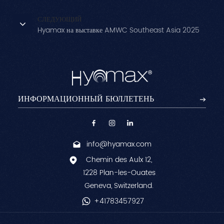
СЛЕДУЮЩИЙ
Hyamax на выставке AMWC Southeast Asia 2025
info@hyamax.com
Chemin des Aulx 12,
1228 Plan-les-Ouates
Geneva, Switzerland.
+41783457927