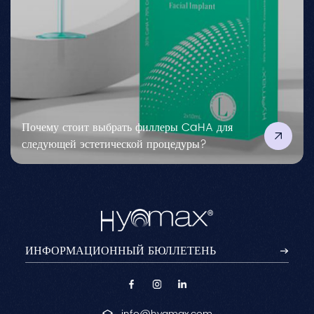
Почему стоит выбрать филлеры CaHA для
следующей эстетической процедуры?